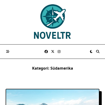
Skip
to
content
Kategori:
Südamerika