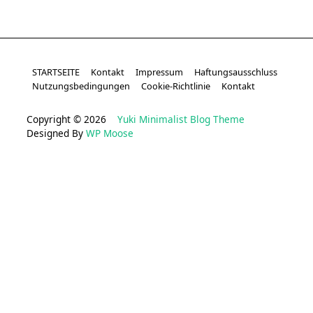
STARTSEITE
Kontakt
Impressum
Haftungsausschluss
Nutzungsbedingungen
Cookie-Richtlinie
Kontakt
Copyright © 2026
Yuki Minimalist Blog Theme
Designed By
WP Moose
sweet bonanza
deneme bonusu veren siteler
casino siteleri
bonus veren siteler
casino siteleri
bedava bonus
1xbet
deneme bonusu veren siteler
Deneme Bonusu Veren Siteler
deneme bonusu veren siteler 2026
deneme bonusu veren siteler
deneme bonusu veren siteler