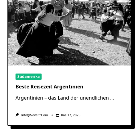
Südamerika
Beste Reisezeit Argentinien
Argentinien – das Land der unendlichen
...
Info@noveltr.com
Kas 17, 2025