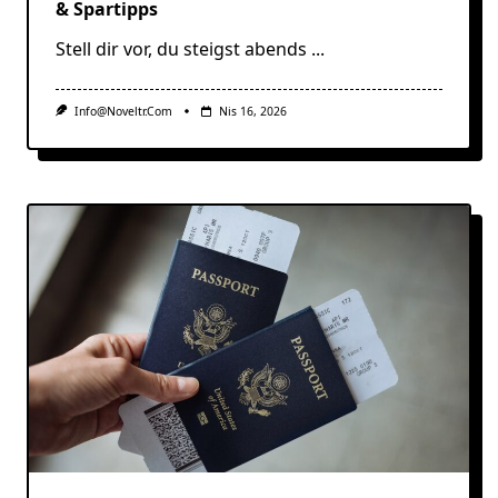
& Spartipps
Stell dir vor, du steigst abends
...
Info@noveltr.com
Nis 16, 2026