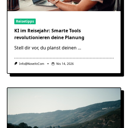
Reisetipps
KI im Reisejahr: Smarte Tools
revolutionieren deine Planung
Stell dir vor, du planst deinen
...
Info@noveltr.com
Nis 14, 2026