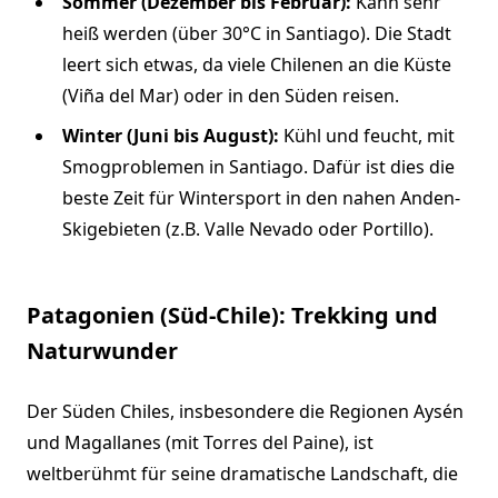
Sommer (Dezember bis Februar):
Kann sehr
heiß werden (über 30°C in Santiago). Die Stadt
leert sich etwas, da viele Chilenen an die Küste
(Viña del Mar) oder in den Süden reisen.
Winter (Juni bis August):
Kühl und feucht, mit
Smogproblemen in Santiago. Dafür ist dies die
beste Zeit für Wintersport in den nahen Anden-
Skigebieten (z.B. Valle Nevado oder Portillo).
Patagonien (Süd-Chile): Trekking und
Naturwunder
Der Süden Chiles, insbesondere die Regionen Aysén
und Magallanes (mit Torres del Paine), ist
weltberühmt für seine dramatische Landschaft, die