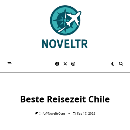
Skip
to
content
Beste Reisezeit Chile
Info@noveltr.com
Kas 17, 2025