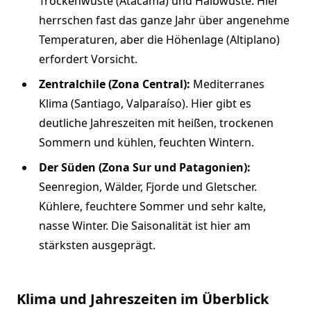
Trockenwüste (Atacama) und Halbwüste. Hier
herrschen fast das ganze Jahr über angenehme
Temperaturen, aber die Höhenlage (Altiplano)
erfordert Vorsicht.
Zentralchile (Zona Central):
Mediterranes
Klima (Santiago, Valparaíso). Hier gibt es
deutliche Jahreszeiten mit heißen, trockenen
Sommern und kühlen, feuchten Wintern.
Der Süden (Zona Sur und Patagonien):
Seenregion, Wälder, Fjorde und Gletscher.
Kühlere, feuchtere Sommer und sehr kalte,
nasse Winter. Die Saisonalität ist hier am
stärksten ausgeprägt.
Klima und Jahreszeiten im Überblick