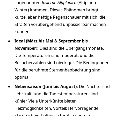
sogenannten
Invierno Altiplánico
(Altiplano-
Winter) kommen. Dieses Phänomen bringt
kurze, aber heftige Regenschauer mit sich, die
Straßen vorübergehend unpassierbar machen
können.
Ideal (März bis Mai & September bis
November):
Dies sind die Übergangsmonate.
Die Temperaturen sind moderat, und die
Besucherzahlen sind niedriger. Die Bedingungen
für die berühmte Sternenbeobachtung sind
optimal.
Nebensaison (Juni bis August):
Die Nächte sind
sehr kalt, und die Tagestemperaturen sind
kühler. Viele Unterkünfte bieten
Heizmöglichkeiten. Vorteil: Hervorragende,
klare Sichtverhältnisse für Astronomie.