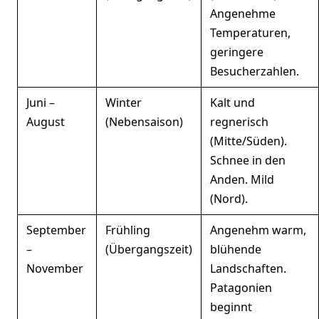
Angenehme
Temperaturen,
geringere
Besucherzahlen.
Juni –
Winter
Kalt und
August
(Nebensaison)
regnerisch
(Mitte/Süden).
Schnee in den
Anden. Mild
(Nord).
September
Frühling
Angenehm warm,
–
(Übergangszeit)
blühende
November
Landschaften.
Patagonien
beginnt