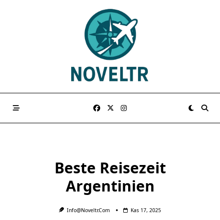
Skip
to
content
Beste Reisezeit
Argentinien
Info@noveltr.com
Kas 17, 2025