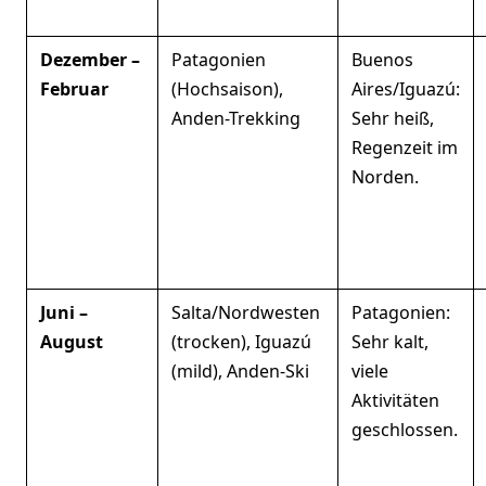
Dezember –
Patagonien
Buenos
Februar
(Hochsaison),
Aires/Iguazú:
Anden-Trekking
Sehr heiß,
Regenzeit im
Norden.
Juni –
Salta/Nordwesten
Patagonien:
August
(trocken), Iguazú
Sehr kalt,
(mild), Anden-Ski
viele
Aktivitäten
geschlossen.