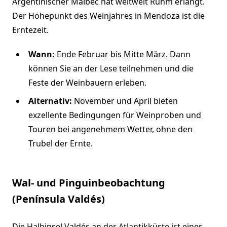
Argentinischer Malbec hat weltweit Ruhm erlangt.
Der Höhepunkt des Weinjahres in Mendoza ist die
Erntezeit.
Wann:
Ende Februar bis Mitte März. Dann
können Sie an der Lese teilnehmen und die
Feste der Weinbauern erleben.
Alternativ:
November und April bieten
exzellente Bedingungen für Weinproben und
Touren bei angenehmem Wetter, ohne den
Trubel der Ernte.
Wal- und Pinguinbeobachtung
(Península Valdés)
Die Halbinsel Valdés an der Atlantikküste ist eines