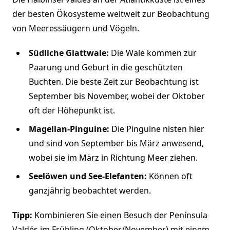
der besten Ökosysteme weltweit zur Beobachtung
von Meeressäugern und Vögeln.
Südliche Glattwale:
Die Wale kommen zur
Paarung und Geburt in die geschützten
Buchten. Die beste Zeit zur Beobachtung ist
September bis November, wobei der Oktober
oft der Höhepunkt ist.
Magellan-Pinguine:
Die Pinguine nisten hier
und sind von September bis März anwesend,
wobei sie im März in Richtung Meer ziehen.
Seelöwen und See-Elefanten:
Können oft
ganzjährig beobachtet werden.
Tipp:
Kombinieren Sie einen Besuch der Península
Valdés im Frühling (Oktober/November) mit einem