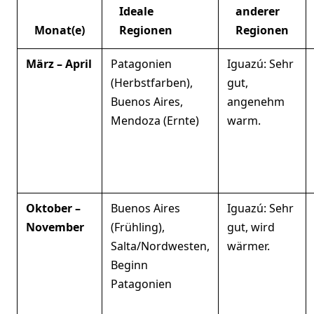
Ideale
anderer
Monat(e)
Regionen
Regionen
März – April
Patagonien
Iguazú: Sehr
(Herbstfarben),
gut,
Buenos Aires,
angenehm
Mendoza (Ernte)
warm.
Oktober –
Buenos Aires
Iguazú: Sehr
November
(Frühling),
gut, wird
Salta/Nordwesten,
wärmer.
Beginn
Patagonien