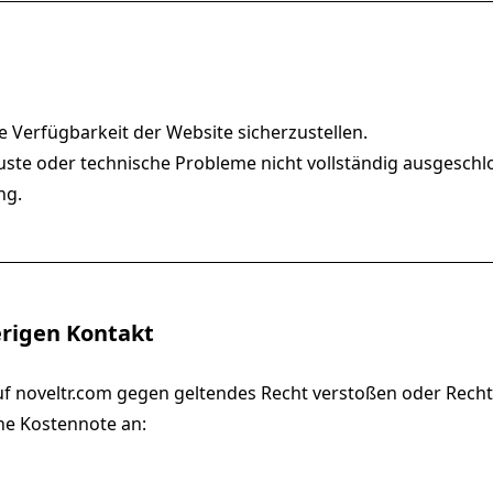
 Verfügbarkeit der Website sicherzustellen.
uste oder technische Probleme nicht vollständig ausgesch
ng.
rigen Kontakt
 auf noveltr.com gegen geltendes Recht verstoßen oder Rechte
ne Kostennote an: