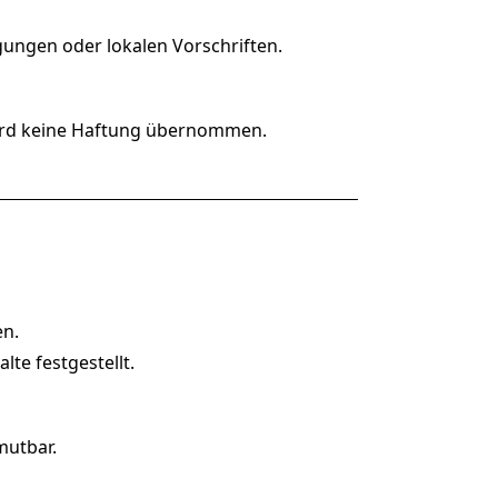
ungen oder lokalen Vorschriften.
wird keine Haftung übernommen.
en.
te festgestellt.
mutbar.