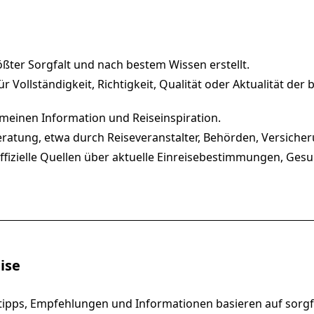
ößter Sorgfalt und nach bestem Wissen erstellt.
ollständigkeit, Richtigkeit, Qualität oder Aktualität der b
gemeinen Information und Reiseinspiration.
 Beratung, etwa durch Reiseveranstalter, Behörden, Versich
 offizielle Quellen über aktuelle Einreisebestimmungen, Ges
ise
etipps, Empfehlungen und Informationen basieren auf sorgf