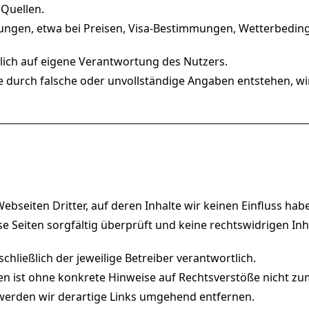
 Quellen.
ngen, etwa bei Preisen, Visa-Bestimmungen, Wetterbeding
ßlich auf eigene Verantwortung des Nutzers.
e durch falsche oder unvollständige Angaben entstehen, 
bseiten Dritter, auf deren Inhalte wir keinen Einfluss hab
 Seiten sorgfältig überprüft und keine rechtswidrigen Inhal
schließlich der jeweilige Betreiber verantwortlich.
iten ist ohne konkrete Hinweise auf Rechtsverstöße nicht zu
erden wir derartige Links umgehend entfernen.