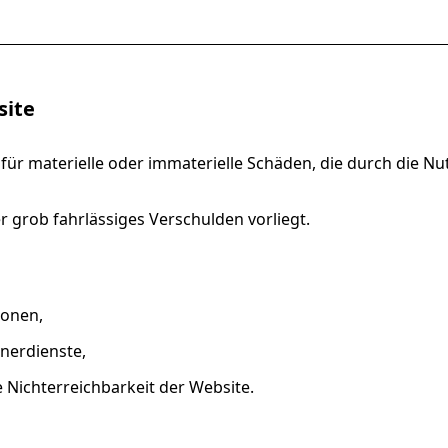
site
t für materielle oder immaterielle Schäden, die durch die 
r grob fahrlässiges Verschulden vorliegt.
ionen,
nerdienste,
Nichterreichbarkeit der Website.