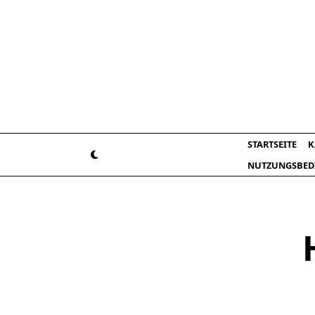
Skip
to
content
STARTSEITE
K
NUTZUNGSBED