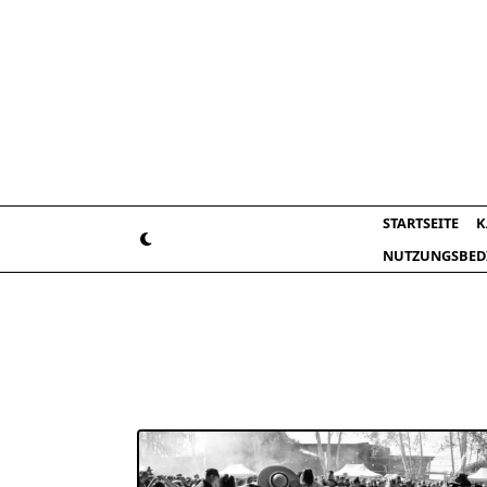
Skip
to
content
STARTSEITE
K
NUTZUNGSBED