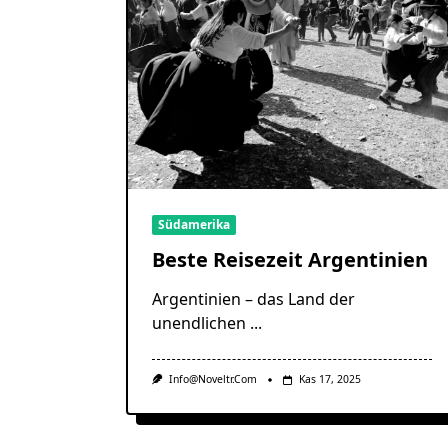
Südamerika
Beste Reisezeit Argentinien
Argentinien – das Land der
unendlichen
...
Info@noveltr.com
Kas 17, 2025