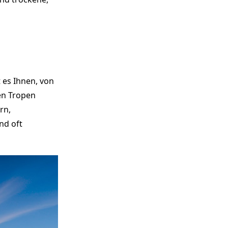
 es Ihnen, von
den Tropen
rn,
nd oft