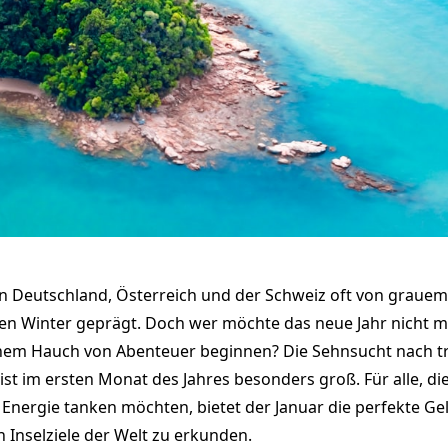
 in Deutschland, Österreich und der Schweiz oft von grauem
en Winter geprägt. Doch wer möchte das neue Jahr nicht m
em Hauch von Abenteuer beginnen? Die Sehnsucht nach t
st im ersten Monat des Jahres besonders groß. Für alle, d
 Energie tanken möchten, bietet der Januar die perfekte Gel
Inselziele der Welt zu erkunden.