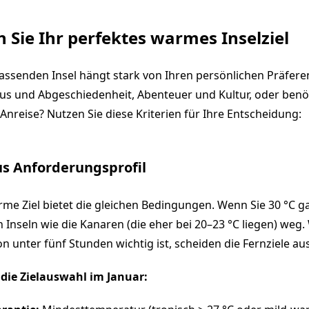
 Sie Ihr perfektes warmes Inselziel
assenden Insel hängt stark von Ihren persönlichen Präfere
us und Abgeschiedenheit, Abenteuer und Kultur, oder benöt
 Anreise? Nutzen Sie diese Kriterien für Ihre Entscheidung:
us Anforderungsprofil
rme Ziel bietet die gleichen Bedingungen. Wenn Sie 30 °C ga
n Inseln wie die Kanaren (die eher bei 20–23 °C liegen) weg
on unter fünf Stunden wichtig ist, scheiden die Fernziele aus
 die Zielauswahl im Januar: