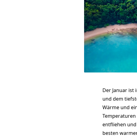
Der Januar ist
und dem tiefst
Wärme und ein
Temperaturen i
entfliehen und
besten warmen 