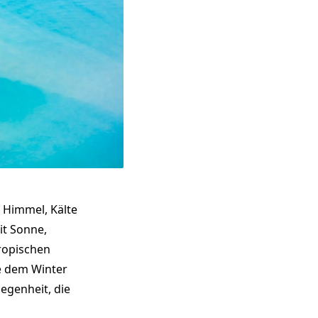
 Himmel, Kälte
it Sonne,
ropischen
ie dem Winter
egenheit, die