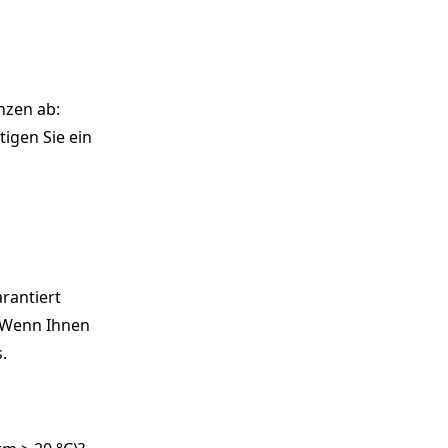
nzen ab:
igen Sie ein
rantiert
. Wenn Ihnen
.