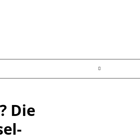
? Die
el-