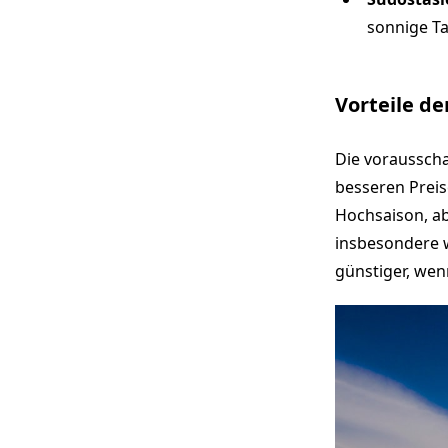
sonnige Ta
Vorteile de
Die vorausscha
besseren Preis
Hochsaison, ab
insbesondere w
günstiger, wen