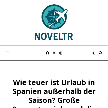
Skip
to
content
Wie teuer ist Urlaub in
Spanien außerhalb der
Saison? Große