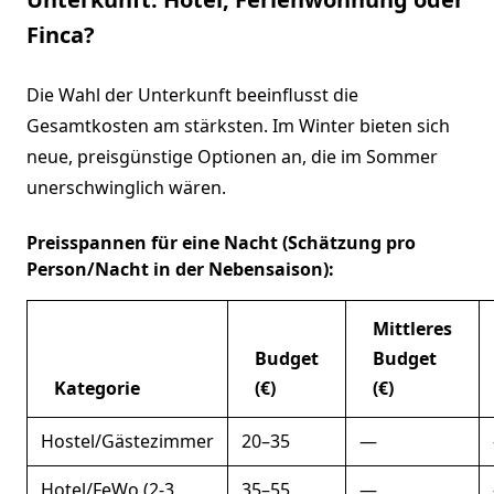
Finca?
Die Wahl der Unterkunft beeinflusst die
Gesamtkosten am stärksten. Im Winter bieten sich
neue, preisgünstige Optionen an, die im Sommer
unerschwinglich wären.
Preisspannen für eine Nacht (Schätzung pro
Person/Nacht in der Nebensaison):
Mittleres
Budget
Budget
Kategorie
(€)
(€)
Hostel/Gästezimmer
20–35
—
Hotel/FeWo (2-3
35–55
—