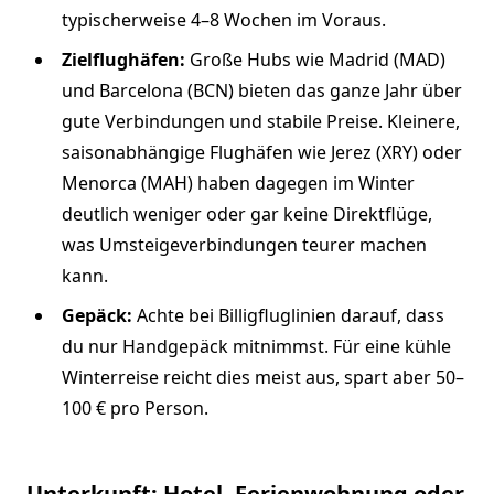
typischerweise 4–8 Wochen im Voraus.
Zielflughäfen:
Große Hubs wie Madrid (MAD)
und Barcelona (BCN) bieten das ganze Jahr über
gute Verbindungen und stabile Preise. Kleinere,
saisonabhängige Flughäfen wie Jerez (XRY) oder
Menorca (MAH) haben dagegen im Winter
deutlich weniger oder gar keine Direktflüge,
was Umsteigeverbindungen teurer machen
kann.
Gepäck:
Achte bei Billigfluglinien darauf, dass
du nur Handgepäck mitnimmst. Für eine kühle
Winterreise reicht dies meist aus, spart aber 50–
100 € pro Person.
Unterkunft: Hotel, Ferienwohnung oder