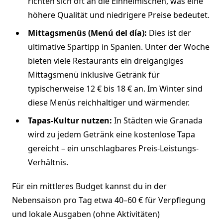
richten sich oft an die Einheimischen, was eine
höhere Qualität und niedrigere Preise bedeutet.
Mittagsmenüs (Menú del día):
Dies ist der
ultimative Spartipp in Spanien. Unter der Woche
bieten viele Restaurants ein dreigängiges
Mittagsmenü inklusive Getränk für
typischerweise 12 € bis 18 € an. Im Winter sind
diese Menüs reichhaltiger und wärmender.
Tapas-Kultur nutzen:
In Städten wie Granada
wird zu jedem Getränk eine kostenlose Tapa
gereicht – ein unschlagbares Preis-Leistungs-
Verhältnis.
Für ein mittleres Budget kannst du in der
Nebensaison pro Tag etwa 40–60 € für Verpflegung
und lokale Ausgaben (ohne Aktivitäten)