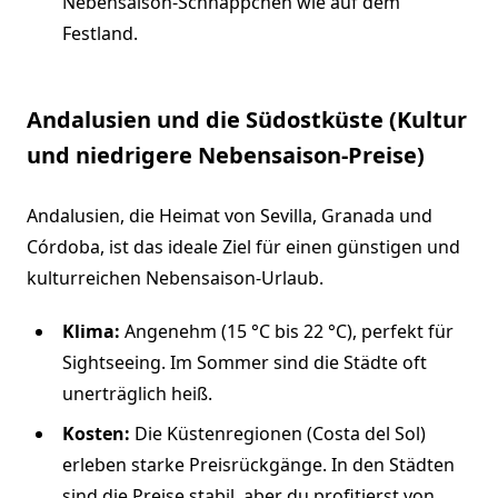
Nebensaison-Schnäppchen wie auf dem
Festland.
Andalusien und die Südostküste (Kultur
und niedrigere Nebensaison-Preise)
Andalusien, die Heimat von Sevilla, Granada und
Córdoba, ist das ideale Ziel für einen günstigen und
kulturreichen Nebensaison-Urlaub.
Klima:
Angenehm (15 °C bis 22 °C), perfekt für
Sightseeing. Im Sommer sind die Städte oft
unerträglich heiß.
Kosten:
Die Küstenregionen (Costa del Sol)
erleben starke Preisrückgänge. In den Städten
sind die Preise stabil, aber du profitierst von