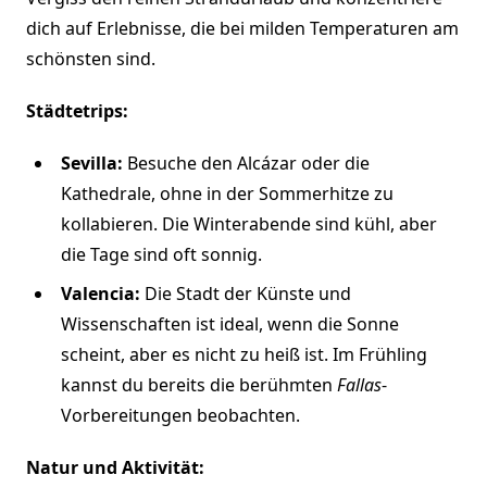
dich auf Erlebnisse, die bei milden Temperaturen am
schönsten sind.
Städtetrips:
Sevilla:
Besuche den Alcázar oder die
Kathedrale, ohne in der Sommerhitze zu
kollabieren. Die Winterabende sind kühl, aber
die Tage sind oft sonnig.
Valencia:
Die Stadt der Künste und
Wissenschaften ist ideal, wenn die Sonne
scheint, aber es nicht zu heiß ist. Im Frühling
kannst du bereits die berühmten
Fallas
-
Vorbereitungen beobachten.
Natur und Aktivität: