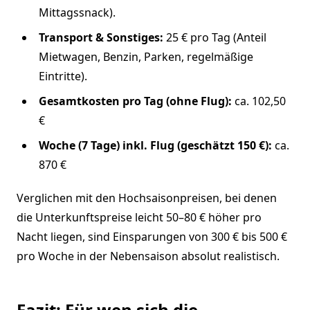
Mittagssnack).
Transport & Sonstiges:
25 € pro Tag (Anteil
Mietwagen, Benzin, Parken, regelmäßige
Eintritte).
Gesamtkosten pro Tag (ohne Flug):
ca. 102,50
€
Woche (7 Tage) inkl. Flug (geschätzt 150 €):
ca.
870 €
Verglichen mit den Hochsaisonpreisen, bei denen
die Unterkunftspreise leicht 50–80 € höher pro
Nacht liegen, sind Einsparungen von 300 € bis 500 €
pro Woche in der Nebensaison absolut realistisch.
Fazit: Für wen sich die