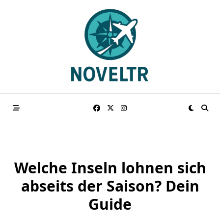
Skip
to
content
Welche Inseln lohnen sich
abseits der Saison? Dein
Guide