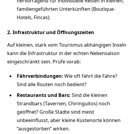
hervorragend für individuelle Reisen in kleinen,
familiengeführten Unterkünften (Boutique-
Hotels, Fincas).
2. Infrastruktur und Öffnungszeiten
Auf kleinen, stark vom Tourismus abhängigen Inseln
kann die Infrastruktur in der echten Nebensaison
eingeschränkt sein. Prüfe vorab:
Fährverbindungen:
Wie oft fährt die Fähre?
Sind alle Routen noch bedient?
Restaurants und Bars:
Sind die kleinen
Strandbars (Tavernen, Chiringuitos) noch
geöffnet? Große Städte sind meist
unbeeinflusst, aber kleine Küstenorte können
“ausgestorben” wirken.