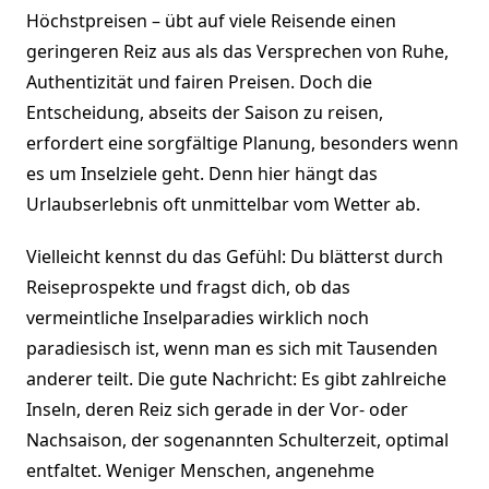
Höchstpreisen – übt auf viele Reisende einen
geringeren Reiz aus als das Versprechen von Ruhe,
Authentizität und fairen Preisen. Doch die
Entscheidung, abseits der Saison zu reisen,
erfordert eine sorgfältige Planung, besonders wenn
es um Inselziele geht. Denn hier hängt das
Urlaubserlebnis oft unmittelbar vom Wetter ab.
Vielleicht kennst du das Gefühl: Du blätterst durch
Reiseprospekte und fragst dich, ob das
vermeintliche Inselparadies wirklich noch
paradiesisch ist, wenn man es sich mit Tausenden
anderer teilt. Die gute Nachricht: Es gibt zahlreiche
Inseln, deren Reiz sich gerade in der Vor- oder
Nachsaison, der sogenannten Schulterzeit, optimal
entfaltet. Weniger Menschen, angenehme