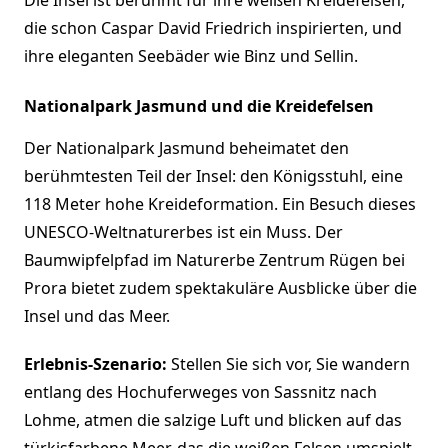
die schon Caspar David Friedrich inspirierten, und
ihre eleganten Seebäder wie Binz und Sellin.
Nationalpark Jasmund und die Kreidefelsen
Der Nationalpark Jasmund beheimatet den
berühmtesten Teil der Insel: den Königsstuhl, eine
118 Meter hohe Kreideformation. Ein Besuch dieses
UNESCO-Weltnaturerbes ist ein Muss. Der
Baumwipfelpfad im Naturerbe Zentrum Rügen bei
Prora bietet zudem spektakuläre Ausblicke über die
Insel und das Meer.
Erlebnis-Szenario:
Stellen Sie sich vor, Sie wandern
entlang des Hochuferweges von Sassnitz nach
Lohme, atmen die salzige Luft und blicken auf das
türkisfarbene Meer, das die weißen Felsen umspielt.