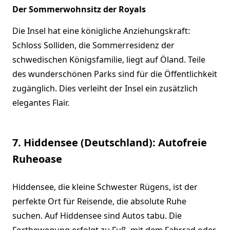
Der Sommerwohnsitz der Royals
Die Insel hat eine königliche Anziehungskraft:
Schloss Solliden, die Sommerresidenz der
schwedischen Königsfamilie, liegt auf Öland. Teile
des wunderschönen Parks sind für die Öffentlichkeit
zugänglich. Dies verleiht der Insel ein zusätzlich
elegantes Flair.
7. Hiddensee (Deutschland): Autofreie
Ruheoase
Hiddensee, die kleine Schwester Rügens, ist der
perfekte Ort für Reisende, die absolute Ruhe
suchen. Auf Hiddensee sind Autos tabu. Die
Fortbewegung erfolgt zu Fuß, mit dem Fahrrad oder