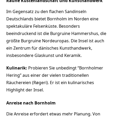
Rauhe Küstenlandschaft und Kunsthandwerk
Im Gegensatz zu den flachen Sandinseln
Deutschlands bietet Bornholm im Norden eine
spektakuläre Felsenküste. Besonders
beeindruckend ist die Burgruine Hammershus, die
größte Burgruine Nordeuropas. Die Insel ist auch
ein Zentrum für dänisches Kunsthandwerk,
insbesondere Glaskunst und Keramik.
Kulinarik:
Probieren Sie unbedingt “Bornholmer
Hering” aus einer der vielen traditionellen
Räuchereien (Røgeri). Er ist ein kulinarisches
Highlight der Insel.
Anreise nach Bornholm
Die Anreise erfordert etwas mehr Planung. Von