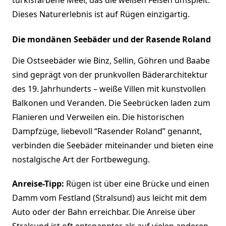
Dieses Naturerlebnis ist auf Rügen einzigartig.
Die mondänen Seebäder und der Rasende Roland
Die Ostseebäder wie Binz, Sellin, Göhren und Baabe
sind geprägt von der prunkvollen Bäderarchitektur
des 19. Jahrhunderts – weiße Villen mit kunstvollen
Balkonen und Veranden. Die Seebrücken laden zum
Flanieren und Verweilen ein. Die historischen
Dampfzüge, liebevoll “Rasender Roland” genannt,
verbinden die Seebäder miteinander und bieten eine
nostalgische Art der Fortbewegung.
Anreise-Tipp:
Rügen ist über eine Brücke und einen
Damm vom Festland (Stralsund) aus leicht mit dem
Auto oder der Bahn erreichbar. Die Anreise über
Stralsund ist oft entspannter als auf vielen anderen