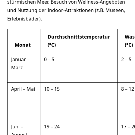
stürmischen Meer, Besuch von Wellness-Angeboten
und Nutzung der Indoor-Attraktionen (z.B. Museen,
Erlebnisbäder).
Durchschnittstemperatur
Was
Monat
(°C)
(°C)
Januar –
0 – 5
2 – 5
März
April – Mai
10 – 15
8 – 12
Juni –
19 – 24
17 – 2
August