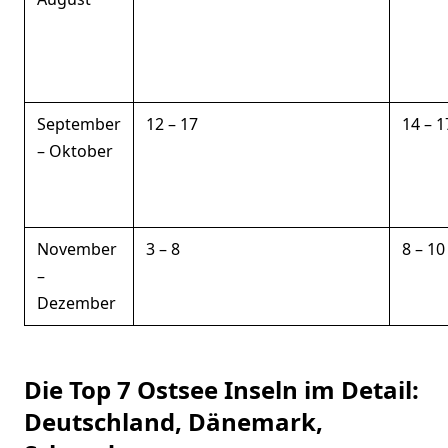
September
12 – 17
14 – 1
– Oktober
November
3 – 8
8 – 10
–
Dezember
Die Top 7 Ostsee Inseln im Detail:
Deutschland, Dänemark,