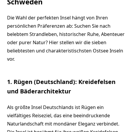
Schweden
Die Wahl der perfekten Insel hängt von Ihren
persönlichen Präferenzen ab: Suchen Sie nach
belebtem Strandleben, historischer Ruhe, Abenteuer
oder purer Natur? Hier stellen wir die sieben
beliebtesten und charakteristischsten Ostsee Inseln
vor.
1. Rügen (Deutschland): Kreidefelsen
und Bäderarchitektur
Als größte Insel Deutschlands ist Rügen ein
vielfältiges Reiseziel, das eine beeindruckende
Naturlandschaft mit mondäner Eleganz verbindet.
Die Insel ist berühmt für ihre weißen Kreidefelsen,