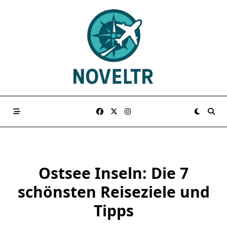
Skip
to
content
Ostsee Inseln: Die 7
schönsten Reiseziele und
Tipps