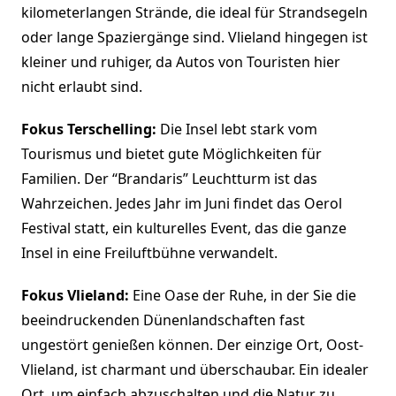
kilometerlangen Strände, die ideal für Strandsegeln
oder lange Spaziergänge sind. Vlieland hingegen ist
kleiner und ruhiger, da Autos von Touristen hier
nicht erlaubt sind.
Fokus Terschelling:
Die Insel lebt stark vom
Tourismus und bietet gute Möglichkeiten für
Familien. Der “Brandaris” Leuchtturm ist das
Wahrzeichen. Jedes Jahr im Juni findet das Oerol
Festival statt, ein kulturelles Event, das die ganze
Insel in eine Freiluftbühne verwandelt.
Fokus Vlieland:
Eine Oase der Ruhe, in der Sie die
beeindruckenden Dünenlandschaften fast
ungestört genießen können. Der einzige Ort, Oost-
Vlieland, ist charmant und überschaubar. Ein idealer
Ort, um einfach abzuschalten und die Natur zu