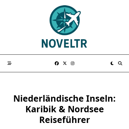
Skip
to
content
Niederländische Inseln:
Karibik & Nordsee
Reiseführer