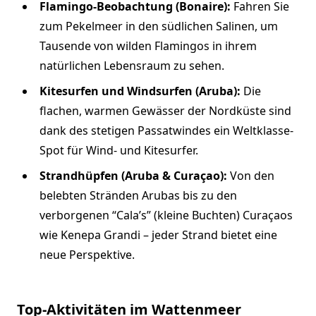
Flamingo-Beobachtung (Bonaire):
Fahren Sie
zum Pekelmeer in den südlichen Salinen, um
Tausende von wilden Flamingos in ihrem
natürlichen Lebensraum zu sehen.
Kitesurfen und Windsurfen (Aruba):
Die
flachen, warmen Gewässer der Nordküste sind
dank des stetigen Passatwindes ein Weltklasse-
Spot für Wind- und Kitesurfer.
Strandhüpfen (Aruba & Curaçao):
Von den
belebten Stränden Arubas bis zu den
verborgenen “Cala’s” (kleine Buchten) Curaçaos
wie Kenepa Grandi – jeder Strand bietet eine
neue Perspektive.
Top-Aktivitäten im Wattenmeer