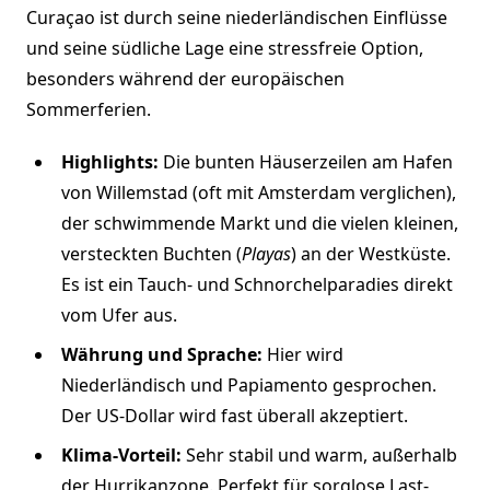
Curaçao ist durch seine niederländischen Einflüsse
und seine südliche Lage eine stressfreie Option,
besonders während der europäischen
Sommerferien.
Highlights:
Die bunten Häuserzeilen am Hafen
von Willemstad (oft mit Amsterdam verglichen),
der schwimmende Markt und die vielen kleinen,
versteckten Buchten (
Playas
) an der Westküste.
Es ist ein Tauch- und Schnorchelparadies direkt
vom Ufer aus.
Währung und Sprache:
Hier wird
Niederländisch und Papiamento gesprochen.
Der US-Dollar wird fast überall akzeptiert.
Klima-Vorteil:
Sehr stabil und warm, außerhalb
der Hurrikanzone. Perfekt für sorglose Last-