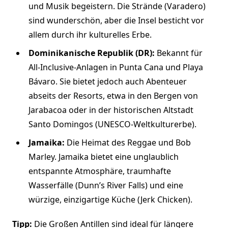
und Musik begeistern. Die Strände (Varadero)
sind wunderschön, aber die Insel besticht vor
allem durch ihr kulturelles Erbe.
Dominikanische Republik (DR):
Bekannt für
All-Inclusive-Anlagen in Punta Cana und Playa
Bávaro. Sie bietet jedoch auch Abenteuer
abseits der Resorts, etwa in den Bergen von
Jarabacoa oder in der historischen Altstadt
Santo Domingos (UNESCO-Weltkulturerbe).
Jamaika:
Die Heimat des Reggae und Bob
Marley. Jamaika bietet eine unglaublich
entspannte Atmosphäre, traumhafte
Wasserfälle (Dunn’s River Falls) und eine
würzige, einzigartige Küche (Jerk Chicken).
Tipp:
Die Großen Antillen sind ideal für längere