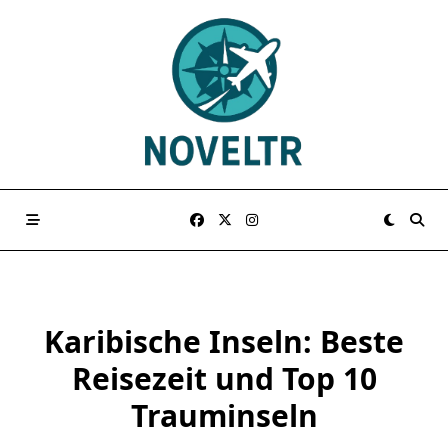
Skip
to
content
Karibische Inseln: Beste
Reisezeit und Top 10
Trauminseln