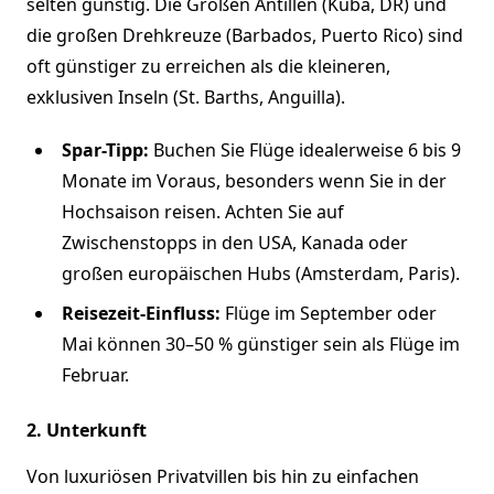
selten günstig. Die Großen Antillen (Kuba, DR) und
die großen Drehkreuze (Barbados, Puerto Rico) sind
oft günstiger zu erreichen als die kleineren,
exklusiven Inseln (St. Barths, Anguilla).
Spar-Tipp:
Buchen Sie Flüge idealerweise 6 bis 9
Monate im Voraus, besonders wenn Sie in der
Hochsaison reisen. Achten Sie auf
Zwischenstopps in den USA, Kanada oder
großen europäischen Hubs (Amsterdam, Paris).
Reisezeit-Einfluss:
Flüge im September oder
Mai können 30–50 % günstiger sein als Flüge im
Februar.
2. Unterkunft
Von luxuriösen Privatvillen bis hin zu einfachen