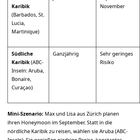
Karibik
November
(Barbados, St.
Lucia,
Martinique)
Südliche
Ganzjährig
Sehr geringes
Karibik
(ABC-
Risiko
Inseln: Aruba,
Bonaire,
Curaçao)
Mini-Szenario:
Max und Lisa aus Zürich planen
ihren Honeymoon im September. Statt in die
nördliche Karibik zu reisen, wählen sie Aruba (ABC-
Inseln). Sie genießen niedrige Preise, konstantes