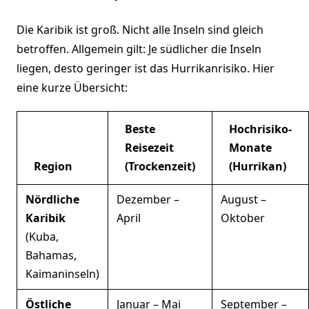
Die Karibik ist groß. Nicht alle Inseln sind gleich
betroffen. Allgemein gilt: Je südlicher die Inseln
liegen, desto geringer ist das Hurrikanrisiko. Hier
eine kurze Übersicht:
Beste
Hochrisiko-
Reisezeit
Monate
Region
(Trockenzeit)
(Hurrikan)
Nördliche
Dezember –
August –
Karibik
April
Oktober
(Kuba,
Bahamas,
Kaimaninseln)
Östliche
Januar – Mai
September –