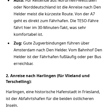
Auto:
Für Reisende aus Nordrhein-Westfalen
oder Norddeutschland ist die Anreise nach Den
Helder meist die kürzeste Route. Von der A7
geht es direkt zum Fährhafen. Die TESO-Fähre
fährt hier im 30-Minuten-Takt, was sehr
komfortabel ist.
Zug:
Gute Zugverbindungen führen über
Amsterdam nach Den Helder. Vom Bahnhof Den
Helder ist der Fährhafen fußläufig oder per Bus
erreichbar.
2. Anreise nach Harlingen (für Vlieland und
Terschelling):
Harlingen, eine historische Hafenstadt in Friesland,
ist der Abfahrtshafen für die beiden östlicheren
Inseln.