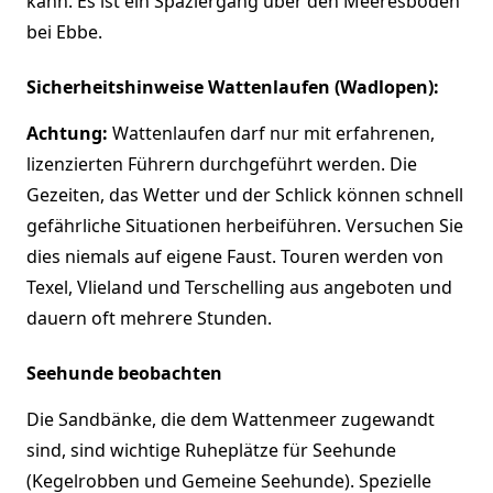
kann. Es ist ein Spaziergang über den Meeresboden
bei Ebbe.
Sicherheitshinweise Wattenlaufen (Wadlopen):
Achtung:
Wattenlaufen darf nur mit erfahrenen,
lizenzierten Führern durchgeführt werden. Die
Gezeiten, das Wetter und der Schlick können schnell
gefährliche Situationen herbeiführen. Versuchen Sie
dies niemals auf eigene Faust. Touren werden von
Texel, Vlieland und Terschelling aus angeboten und
dauern oft mehrere Stunden.
Seehunde beobachten
Die Sandbänke, die dem Wattenmeer zugewandt
sind, sind wichtige Ruheplätze für Seehunde
(Kegelrobben und Gemeine Seehunde). Spezielle