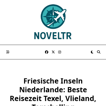
Skip
to
content
Friesische Inseln
Niederlande: Beste
Reisezeit Texel, Vlieland,