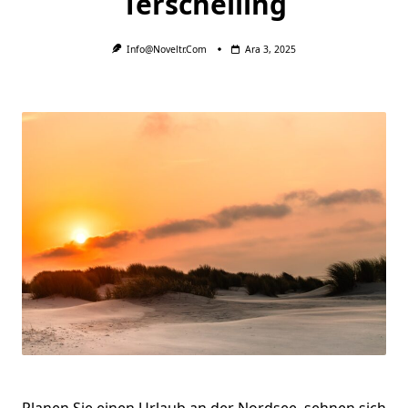
Terschelling
Info@noveltr.com
Ara 3, 2025
Planen Sie einen Urlaub an der Nordsee, sehnen sich