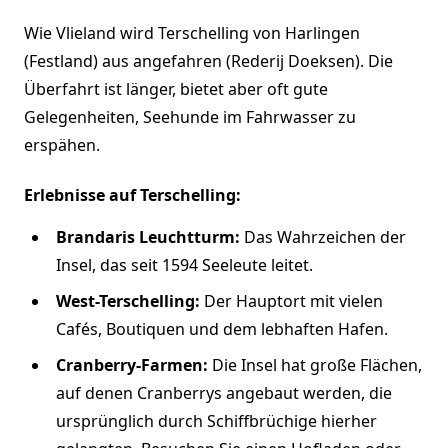
Wie Vlieland wird Terschelling von Harlingen
(Festland) aus angefahren (Rederij Doeksen). Die
Überfahrt ist länger, bietet aber oft gute
Gelegenheiten, Seehunde im Fahrwasser zu
erspähen.
Erlebnisse auf Terschelling:
Brandaris Leuchtturm:
Das Wahrzeichen der
Insel, das seit 1594 Seeleute leitet.
West-Terschelling:
Der Hauptort mit vielen
Cafés, Boutiquen und dem lebhaften Hafen.
Cranberry-Farmen:
Die Insel hat große Flächen,
auf denen Cranberrys angebaut werden, die
ursprünglich durch Schiffbrüchige hierher