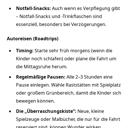
Notfall-Snacks:
Auch wenn es Verpflegung gibt
– Notfall-Snacks und -Trinkflaschen sind
essenziell, besonders bei Verzögerungen.
Autoreisen (Roadtrips)
Timing:
Starte sehr früh morgens (wenn die
Kinder noch schlafen) oder plane die Fahrt um
die Mittagsruhe herum.
Regelmäßige Pausen:
Alle 2–3 Stunden eine
Pause einlegen. Wähle Raststätten mit Spielplatz
oder großem Grünbereich, damit die Kinder sich
bewegen können.
Die „Überraschungskiste“:
Neue, kleine
Spielzeuge oder Malbücher, die nur für die Fahrt
reserviert sind, können Wunder wirken.