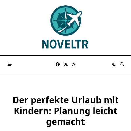
Skip
to
content
Der perfekte Urlaub mit
Kindern: Planung leicht
gemacht