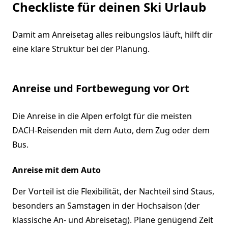
Checkliste für deinen Ski Urlaub
Damit am Anreisetag alles reibungslos läuft, hilft dir
eine klare Struktur bei der Planung.
Anreise und Fortbewegung vor Ort
Die Anreise in die Alpen erfolgt für die meisten
DACH-Reisenden mit dem Auto, dem Zug oder dem
Bus.
Anreise mit dem Auto
Der Vorteil ist die Flexibilität, der Nachteil sind Staus,
besonders an Samstagen in der Hochsaison (der
klassische An- und Abreisetag). Plane genügend Zeit