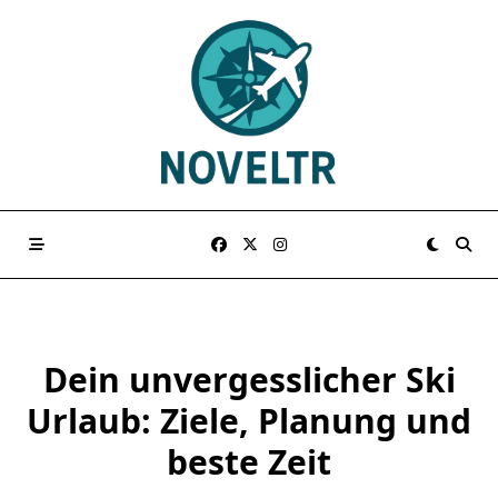
Skip
to
content
Dein unvergesslicher Ski
Urlaub: Ziele, Planung und
beste Zeit