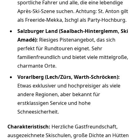
sportliche Fahrer und alle, die eine lebendige
Après-Ski-Szene suchen. Achtung: St. Anton gilt
als Freeride-Mekka, Ischgl als Party-Hochburg.
Salzburger Land (Saalbach-Hinterglemm, Ski
Amadé):
Riesiges Pistenangebot, das sich
perfekt für Rundtouren eignet. Sehr
familienfreundlich und bietet viele mittelgroße,
charmante Orte.
Vorarlberg (Lech/Zürs, Warth-Schröcken):
Etwas exklusiver und hochpreisiger als viele
andere Regionen, aber bekannt für
erstklassigen Service und hohe
Schneesicherheit.
Charakteristisch:
Herzliche Gastfreundschaft,
ausgezeichnete Skischulen, große Dichte an Hütten