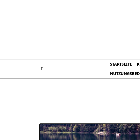
Skip
to
content
STARTSEITE
K
NUTZUNGSBED