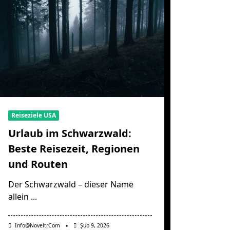
Reiseziele USA
Urlaub im Schwarzwald:
Beste Reisezeit, Regionen
und Routen
Der Schwarzwald – dieser Name
allein
...
Info@noveltr.com
Şub 9, 2026