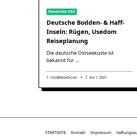
Reiseziele USA
Deutsche Bodden- & Haff-
Inseln: Rügen, Usedom
Reiseplanung
Die deutsche Ostseeküste ist
bekannt für
...
Info@noveltr.com
Ara 7, 2025
STARTSEITE
Kontakt
Impressum
Haftungsau