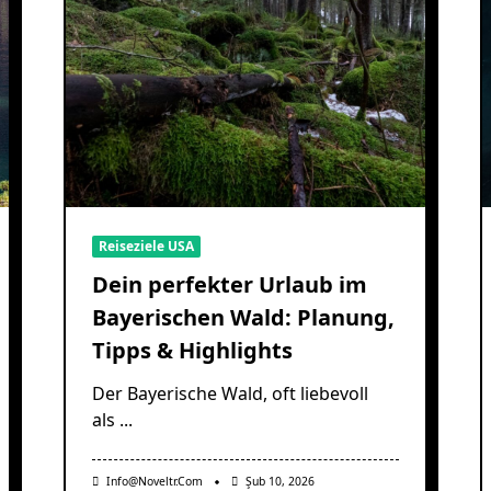
Reiseziele USA
Dein perfekter Urlaub im
Bayerischen Wald: Planung,
Tipps & Highlights
Der Bayerische Wald, oft liebevoll
als
...
Info@noveltr.com
Şub 10, 2026