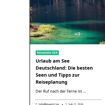
Reiseziele USA
Urlaub am See
Deutschland: Die besten
Seen und Tipps zur
Reiseplanung
Der Ruf nach der Ferne ist
...
Info@noveltr.com
Şub 11, 2026