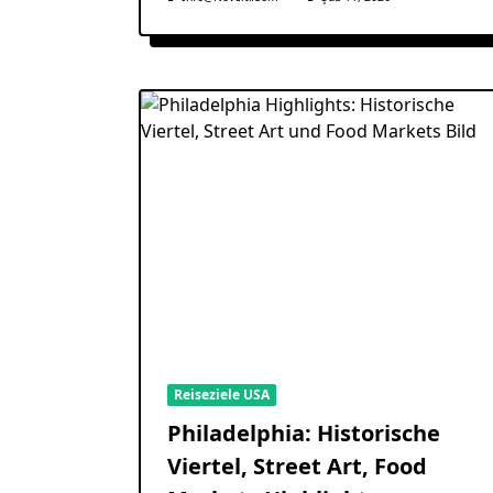
Reiseziele USA
Philadelphia: Historische
Viertel, Street Art, Food