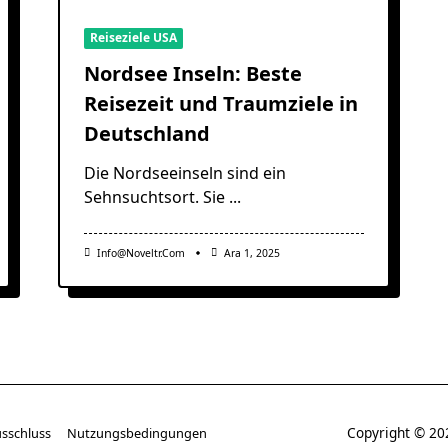
Reiseziele USA
Nordsee Inseln: Beste
Reisezeit und Traumziele in
Deutschland
Die Nordseeinseln sind ein
Sehnsuchtsort. Sie
...
Info@noveltr.com
Ara 1, 2025
Copyright © 
sschluss
Nutzungsbedingungen