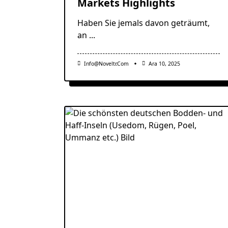
Markets Highlights
Haben Sie jemals davon geträumt,
an
...
Info@noveltr.com
Ara 10, 2025