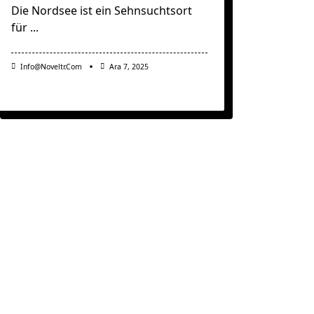
Die Nordsee ist ein Sehnsuchtsort
für
...
Info@noveltr.com
Ara 7, 2025