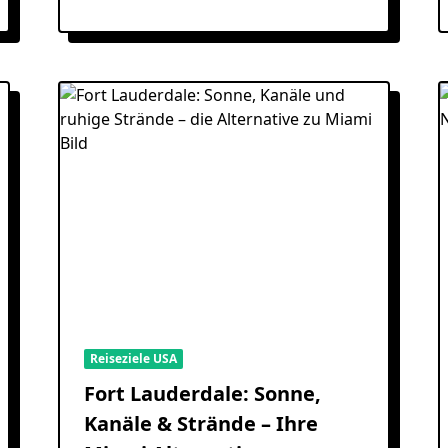
Reiseziele USA
Fort Lauderdale: Sonne,
Kanäle & Strände – Ihre