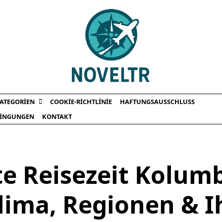
ATEGORIEN
COOKIE-RICHTLINIE
HAFTUNGSAUSSCHLUSS
INGUNGEN
KONTAKT
te Reisezeit Kolumb
lima, Regionen & I