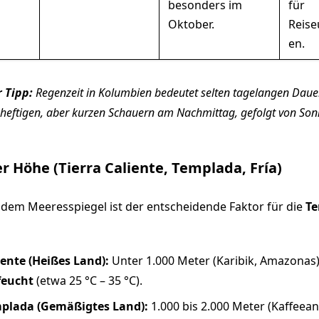
besonders im
für
Oktober.
Reise
en.
 Tipp:
Regenzeit in Kolumbien bedeutet selten tagelangen Daue
heftigen, aber kurzen Schauern am Nachmittag, gefolgt von Son
er Höhe (Tierra Caliente, Templada, Fría)
dem Meeresspiegel ist der entscheidende Faktor für die
Te
iente (Heißes Land):
Unter 1.000 Meter (Karibik, Amazonas
feucht
(etwa 25 °C – 35 °C).
mplada (Gemäßigtes Land):
1.000 bis 2.000 Meter (Kaffeea