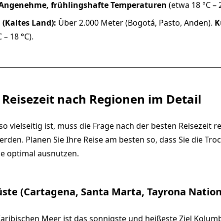
Angenehme, frühlingshafte Temperaturen
(etwa 18 °C – 2
a (Kaltes Land):
Über 2.000 Meter (Bogotá, Pasto, Anden).
K
 – 18 °C).
 Reisezeit nach Regionen im Detail
 vielseitig ist, muss die Frage nach der besten Reisezeit r
rden. Planen Sie Ihre Reise am besten so, dass Sie die Tro
le optimal ausnutzen.
üste (Cartagena, Santa Marta, Tayrona Natio
aribischen Meer ist das sonnigste und heißeste Ziel Kolumb