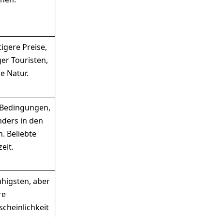
igere Preise,
er Touristen,
e Natur.
Bedingungen,
ders in den
. Beliebte
eit.
higsten, aber
re
cheinlichkeit