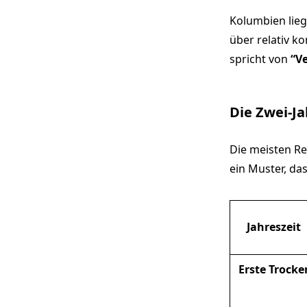
Kolumbien lieg
über relativ k
spricht von
“V
Die Zwei-Ja
Die meisten Re
ein Muster, das
Jahreszeit
Erste Trocke