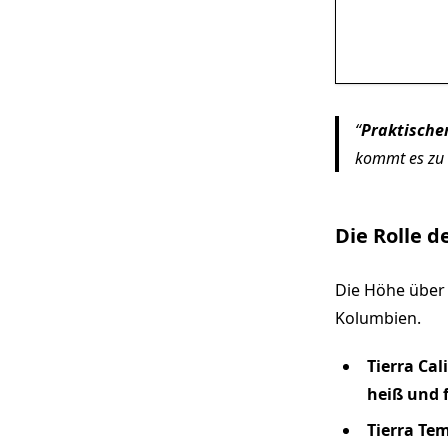
Praktischer
kommt es zu 
Die Rolle d
Die Höhe über 
Kolumbien.
Tierra Cal
heiß und 
Tierra Te