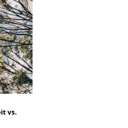
t vs.