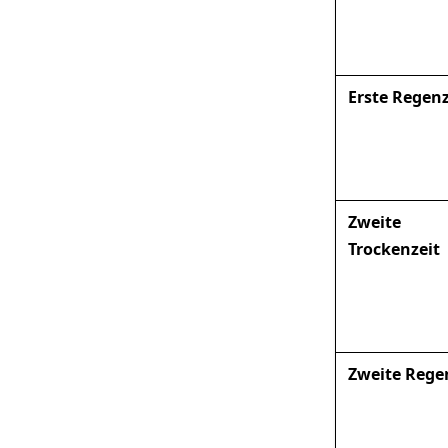
Erste Regenz
Zweite
Trockenzeit
Zweite Rege