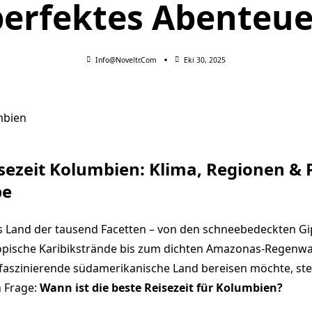
perfektes Abenteue
Info@noveltr.com
Eki 30, 2025
sezeit Kolumbien: Klima, Regionen &
be
 Land der tausend Facetten – von den schneebedeckten Gi
opische Karibikstrände bis zum dichten Amazonas-Regenwa
d faszinierende südamerikanische Land bereisen möchte, ste
n Frage:
Wann ist die beste Reisezeit für Kolumbien?