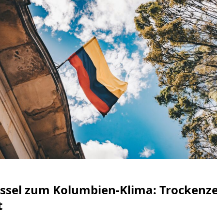
ssel zum Kolumbien-Klima: Trockenzei
t