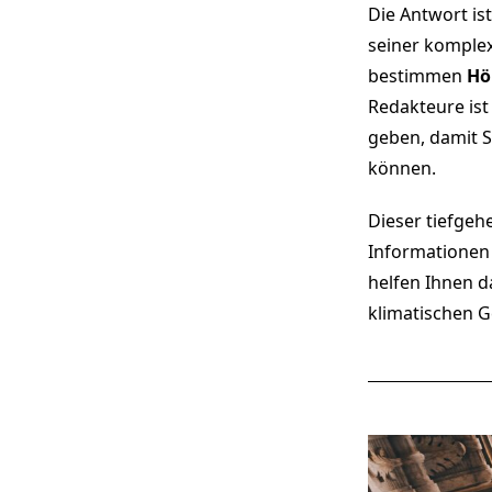
Die Antwort is
seiner komplex
bestimmen
Hö
Redakteure ist 
geben, damit S
können.
Dieser tiefgehe
Informationen 
helfen Ihnen da
klimatischen G