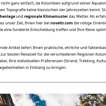
t nicht ganz einfach, da Kolumbien aufgrund seiner Äquat
en Topografie keine klassischen vier Jahreszeiten kennt. S
henlage
und
regionale Klimamuster
das Wetter. Als erfa
es unser Ziel, Ihnen hier bei
noveltr.com
die nötige Orient
ie eine fundierte Entscheidung treffen und Ihre Reise opti
nde Artikel liefert Ihnen praktische, ehrliche und faktenbas
zur besten Reisezeit für die verschiedenen Regionen Kolum
bei, Ihre individuellen Präferenzen (Strand, Trekking, Kultu
egebenheiten in Einklang zu bringen.