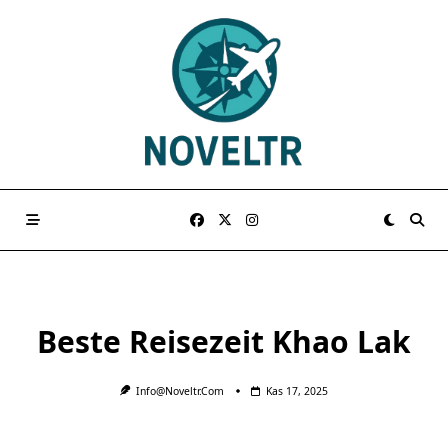
Skip
to
content
Beste Reisezeit Khao Lak
Info@noveltr.com
Kas 17, 2025