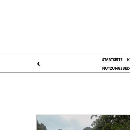
Skip
to
content
STARTSEITE
K
NUTZUNGSBED