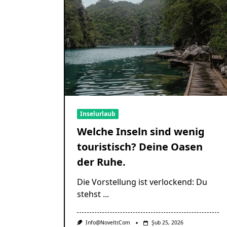
Inselurlaub
Welche Inseln sind wenig
touristisch? Deine Oasen
der Ruhe.
Die Vorstellung ist verlockend: Du
stehst
...
Info@noveltr.com
Şub 25, 2026