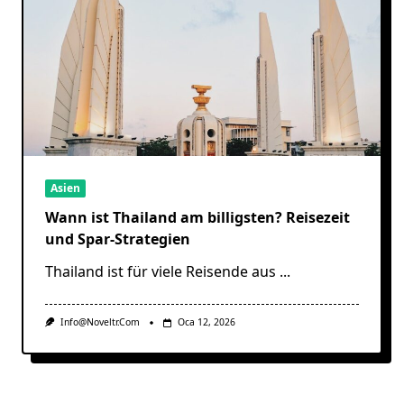
Asien
Wann ist Thailand am billigsten? Reisezeit
und Spar-Strategien
Thailand ist für viele Reisende aus
...
Info@noveltr.com
Oca 12, 2026