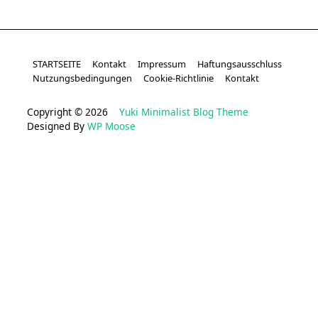
STARTSEITE
Kontakt
Impressum
Haftungsausschluss
Nutzungsbedingungen
Cookie-Richtlinie
Kontakt
Copyright © 2026
Yuki Minimalist Blog Theme
Designed By
WP Moose
sweet bonanza
deneme bonusu veren siteler
casino siteleri
bonus veren siteler
casino siteleri
bedava bonus
1xbet
deneme bonusu veren siteler
Deneme Bonusu Veren Siteler
deneme bonusu veren siteler 2026
deneme bonusu veren siteler
deneme bonusu veren siteler
deneme bonusu veren siteler
deneme bonusu veren siteler