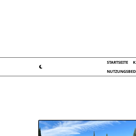
Skip
to
content
STARTSEITE
K
NUTZUNGSBED