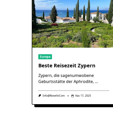
Europa
Beste Reisezeit Zypern
Zypern, die sagenumwobene
Geburtsstätte der Aphrodite,
...
Info@noveltr.com
Kas 17, 2025