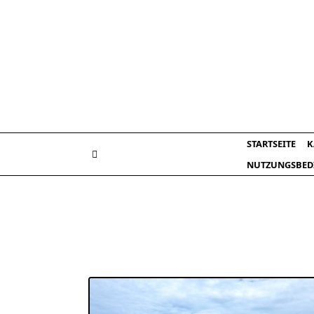
Skip
to
content
STARTSEITE
K
NUTZUNGSBED