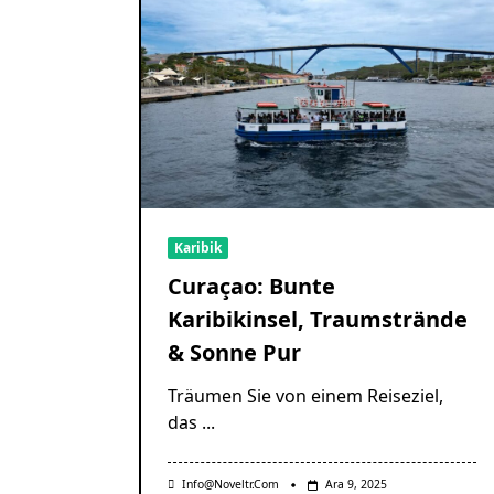
Karibik
Curaçao: Bunte
Karibikinsel, Traumstrände
& Sonne Pur
Träumen Sie von einem Reiseziel,
das
...
Info@noveltr.com
Ara 9, 2025