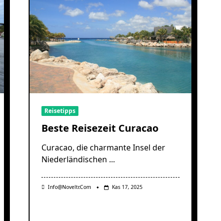
Reisetipps
Beste Reisezeit Curacao
Curacao, die charmante Insel der
Niederländischen
...
Info@noveltr.com
Kas 17, 2025