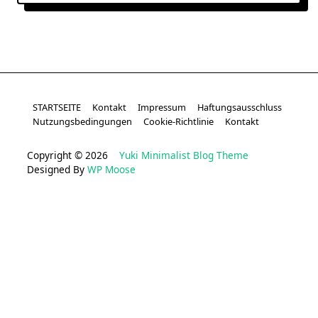
STARTSEITE
Kontakt
Impressum
Haftungsausschluss
Nutzungsbedingungen
Cookie-Richtlinie
Kontakt
Copyright © 2026
Yuki Minimalist Blog Theme
Designed By
WP Moose
sweet bonanza
deneme bonusu veren siteler
casino siteleri
bonus veren siteler
casino siteleri
bedava bonus
1xbet
deneme bonusu veren siteler
Deneme Bonusu Veren Siteler
deneme bonusu veren siteler 2026