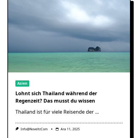
Asien
Lohnt sich Thailand während der
Regenzeit? Das musst du wissen
Thailand ist für viele Reisende der
...
Info@noveltr.com
Ara 11, 2025