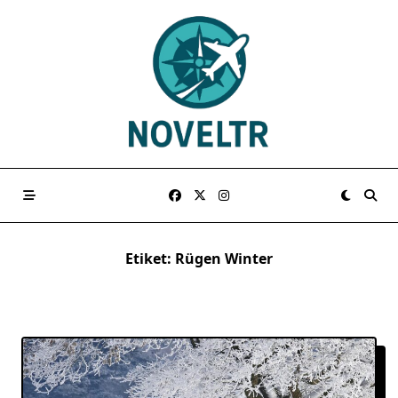
Skip
to
content
Etiket:
Rügen Winter