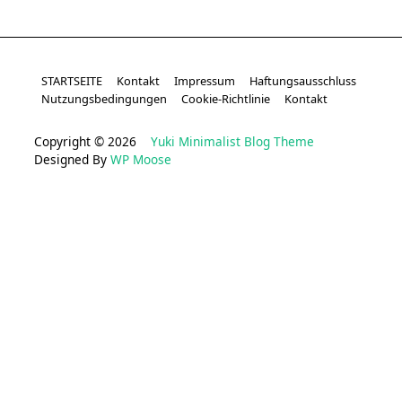
STARTSEITE
Kontakt
Impressum
Haftungsausschluss
Nutzungsbedingungen
Cookie-Richtlinie
Kontakt
Copyright © 2026
Yuki Minimalist Blog Theme
Designed By
WP Moose
sweet bonanza
deneme bonusu veren siteler
casino siteleri
bonus veren siteler
casino siteleri
bedava bonus
1xbet
deneme bonusu veren siteler
Deneme Bonusu Veren Siteler
deneme bonusu veren siteler 2026
deneme bonusu veren siteler
deneme bonusu veren siteler
deneme bonusu veren siteler
deneme bonusu veren siteler