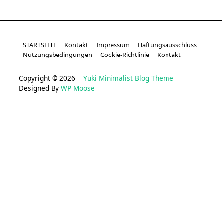
STARTSEITE
Kontakt
Impressum
Haftungsausschluss
Nutzungsbedingungen
Cookie-Richtlinie
Kontakt
Copyright © 2026
Yuki Minimalist Blog Theme
Designed By
WP Moose
sweet bonanza
deneme bonusu veren siteler
casino siteleri
bonus veren siteler
casino siteleri
bedava bonus
1xbet
deneme bonusu veren siteler
Deneme Bonusu Veren Siteler
deneme bonusu veren siteler 2026
deneme bonusu veren siteler
deneme bonusu veren siteler
deneme bonusu veren siteler
deneme bonusu veren siteler