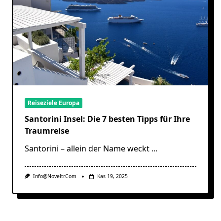
Reiseziele Europa
Santorini Insel: Die 7 besten Tipps für Ihre
Traumreise
Santorini – allein der Name weckt
...
Info@noveltr.com
Kas 19, 2025