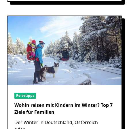
Reisetipps
Wohin reisen mit Kindern im Winter? Top 7
Ziele für Familien
Der Winter in Deutschland, Österreich