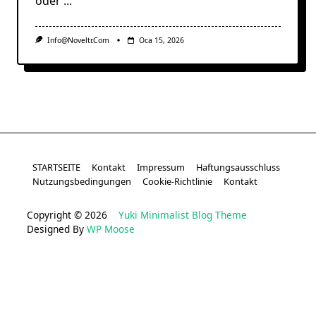
oder
...
Info@noveltr.com
Oca 15, 2026
STARTSEITE
Kontakt
Impressum
Haftungsausschluss
Nutzungsbedingungen
Cookie-Richtlinie
Kontakt
Copyright © 2026
Yuki Minimalist Blog Theme
Designed By
WP Moose
sweet bonanza
deneme bonusu veren siteler
casino siteleri
bonus veren siteler
casino siteleri