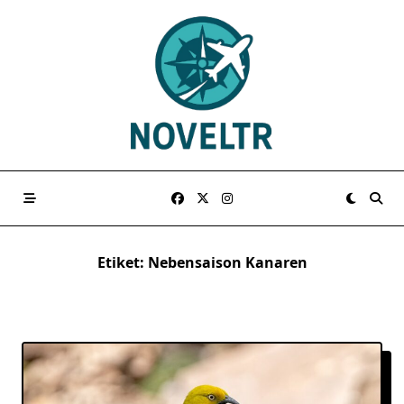
Skip
to
content
Etiket:
Nebensaison Kanaren