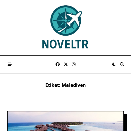
Skip
to
content
Etiket:
Malediven