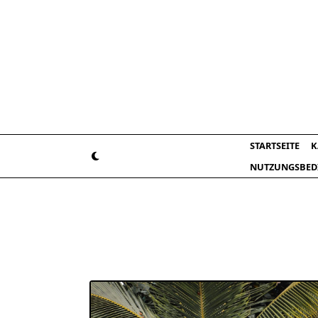
Skip
to
content
STARTSEITE
K
NUTZUNGSBED