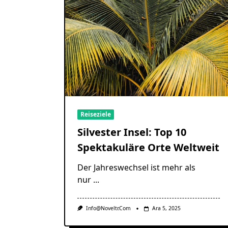
Reiseziele
Silvester Insel: Top 10
Spektakuläre Orte Weltweit
Der Jahreswechsel ist mehr als
nur
...
Info@noveltr.com
Ara 5, 2025