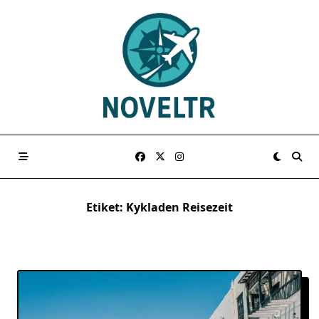
Skip
to
content
Etiket:
Kykladen Reisezeit