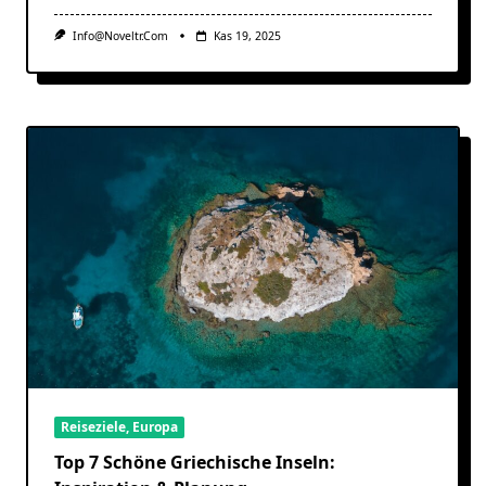
Info@noveltr.com
Kas 19, 2025
Reiseziele, Europa
Top 7 Schöne Griechische Inseln: