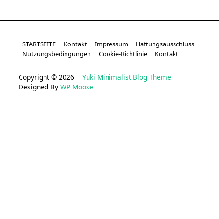
STARTSEITE
Kontakt
Impressum
Haftungsausschluss
Nutzungsbedingungen
Cookie-Richtlinie
Kontakt
Copyright © 2026
Yuki Minimalist Blog Theme
Designed By
WP Moose
sweet bonanza
deneme bonusu veren siteler
casino siteleri
bonus veren siteler
casino siteleri
bedava bonus
1xbet
deneme bonusu veren siteler
Deneme Bonusu Veren Siteler
deneme bonusu veren siteler 2026
deneme bonusu veren siteler
deneme bonusu veren siteler
deneme bonusu veren siteler
deneme bonusu veren siteler