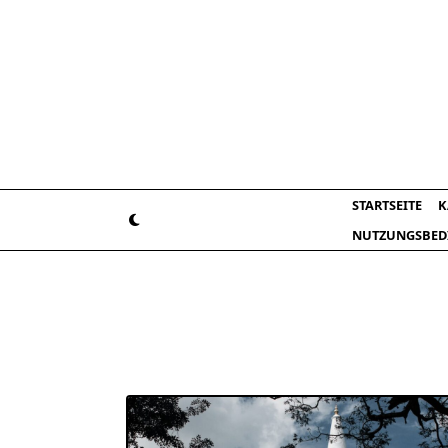
Skip
to
content
STARTSEITE
K
NUTZUNGSBED