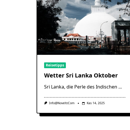
Reisetipps
Wetter Sri Lanka Oktober
Sri Lanka, die Perle des Indischen
...
Info@noveltr.com
Kas 14, 2025