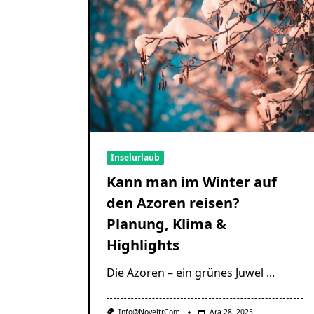
Inselurlaub
Kann man im Winter auf
den Azoren reisen?
Planung, Klima &
Highlights
Die Azoren – ein grünes Juwel
...
Info@noveltr.com
Ara 28, 2025