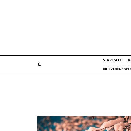
Skip
to
content
STARTSEITE
K
NUTZUNGSBED