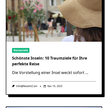
Reiseziele
Schönste Inseln: 10 Traumziele für Ihre
perfekte Reise
Die Vorstellung einer Insel weckt sofort
...
Info@noveltr.com
Kas 19, 2025