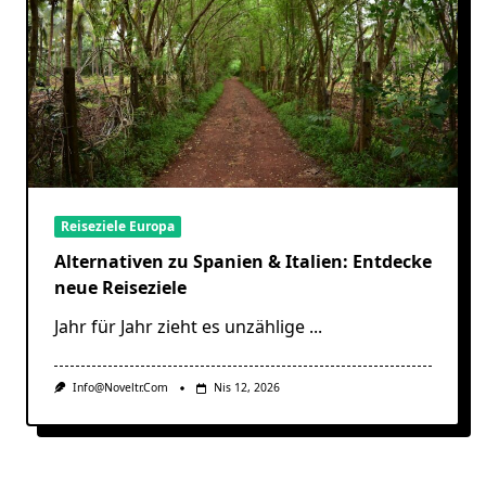
Reiseziele Europa
Alternativen zu Spanien & Italien: Entdecke
neue Reiseziele
Jahr für Jahr zieht es unzählige
...
Info@noveltr.com
Nis 12, 2026