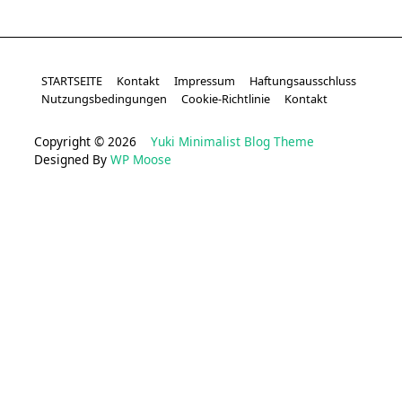
STARTSEITE
Kontakt
Impressum
Haftungsausschluss
Nutzungsbedingungen
Cookie-Richtlinie
Kontakt
Copyright © 2026
Yuki Minimalist Blog Theme
Designed By
WP Moose
sweet bonanza
deneme bonusu veren siteler
casino siteleri
bonus veren siteler
casino siteleri
bedava bonus
1xbet
deneme bonusu veren siteler
Deneme Bonusu Veren Siteler
deneme bonusu veren siteler 2026
deneme bonusu veren siteler
deneme bonusu veren siteler
deneme bonusu veren siteler
deneme bonusu veren siteler