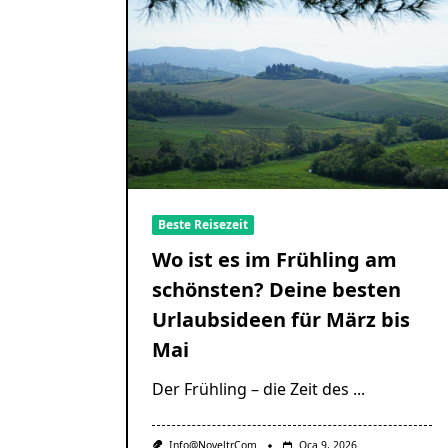
Beste Reisezeit
Wo ist es im Frühling am
schönsten? Deine besten
Urlaubsideen für März bis
Mai
Der Frühling – die Zeit des
...
Info@noveltr.com
Oca 9, 2026