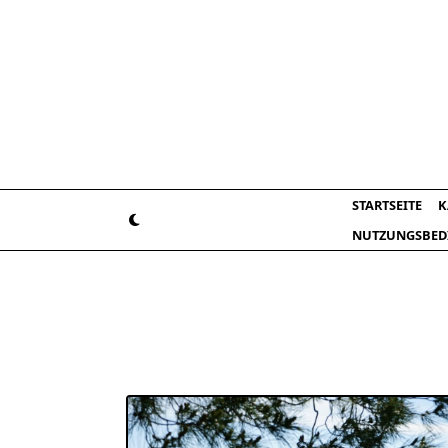
Skip
to
content
STARTSEITE
K
NUTZUNGSBED