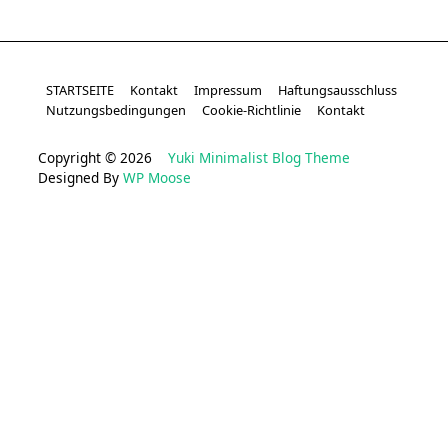
STARTSEITE
Kontakt
Impressum
Haftungsausschluss
Nutzungsbedingungen
Cookie-Richtlinie
Kontakt
Copyright © 2026
Yuki Minimalist Blog Theme
Designed By
WP Moose
sweet bonanza
deneme bonusu veren siteler
casino siteleri
bonus veren siteler
casino siteleri
bedava bonus
1xbet
deneme bonusu veren siteler
Deneme Bonusu Veren Siteler
deneme bonusu veren siteler 2026
deneme bonusu veren siteler
deneme bonusu veren siteler
deneme bonusu veren siteler
deneme bonusu veren siteler