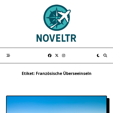
Skip
to
content
Etiket:
Französische Überseeinseln