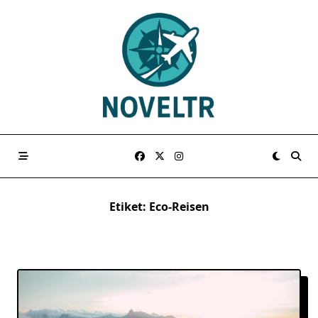
Skip
to
content
Etiket:
Eco-Reisen