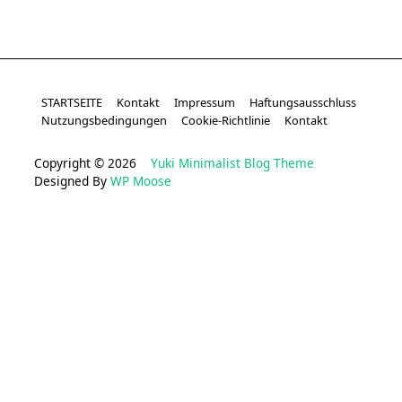
STARTSEITE
Kontakt
Impressum
Haftungsausschluss
Nutzungsbedingungen
Cookie-Richtlinie
Kontakt
Copyright © 2026
Yuki Minimalist Blog Theme
Designed By
WP Moose
sweet bonanza
deneme bonusu veren siteler
casino siteleri
bonus veren siteler
casino siteleri
bedava bonus
1xbet
deneme bonusu veren siteler
Deneme Bonusu Veren Siteler
deneme bonusu veren siteler 2026
deneme bonusu veren siteler
deneme bonusu veren siteler