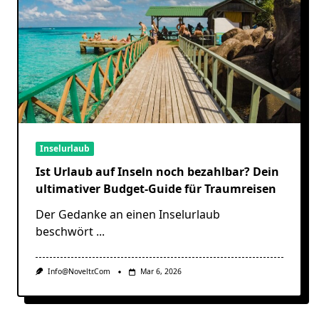
Inselurlaub
Ist Urlaub auf Inseln noch bezahlbar? Dein
ultimativer Budget-Guide für Traumreisen
Der Gedanke an einen Inselurlaub
beschwört
...
Info@noveltr.com
Mar 6, 2026