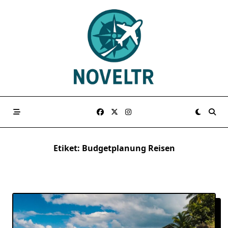
Skip
to
content
Etiket:
Budgetplanung Reisen