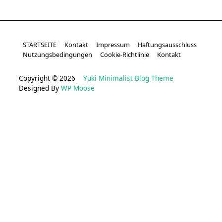
STARTSEITE
Kontakt
Impressum
Haftungsausschluss
Nutzungsbedingungen
Cookie-Richtlinie
Kontakt
Copyright © 2026
Yuki Minimalist Blog Theme
Designed By
WP Moose
sweet bonanza
deneme bonusu veren siteler
casino siteleri
bonus veren siteler
casino siteleri
bedava bonus
1xbet
deneme bonusu veren siteler
Deneme Bonusu Veren Siteler
deneme bonusu veren siteler 2026
deneme bonusu veren siteler
deneme bonusu veren siteler
deneme bonusu veren siteler
deneme bonusu veren siteler