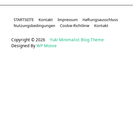
STARTSEITE
Kontakt
Impressum
Haftungsausschluss
Nutzungsbedingungen
Cookie-Richtlinie
Kontakt
Copyright © 2026
Yuki Minimalist Blog Theme
Designed By
WP Moose
sweet bonanza
deneme bonusu veren siteler
casino siteleri
bonus veren siteler
casino siteleri
bedava bonus
1xbet
deneme bonusu veren siteler
Deneme Bonusu Veren Siteler
deneme bonusu veren siteler 2026
deneme bonusu veren siteler
deneme bonusu veren siteler
deneme bonusu veren siteler
deneme bonusu veren siteler
deneme bonusu veren siteler
deneme bonusu veren siteler