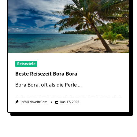
Reiseziele
Beste Reisezeit Bora Bora
Bora Bora, oft als die Perle
...
Info@noveltr.com
Kas 17, 2025