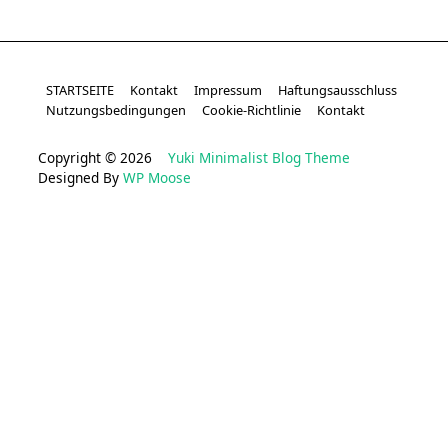
STARTSEITE
Kontakt
Impressum
Haftungsausschluss
Nutzungsbedingungen
Cookie-Richtlinie
Kontakt
Copyright © 2026
Yuki Minimalist Blog Theme
Designed By
WP Moose
sweet bonanza
deneme bonusu veren siteler
casino siteleri
bonus veren siteler
casino siteleri
bedava bonus
1xbet
deneme bonusu veren siteler
Deneme Bonusu Veren Siteler
deneme bonusu veren siteler 2026
deneme bonusu veren siteler
deneme bonusu veren siteler
deneme bonusu veren siteler
deneme bonusu veren siteler