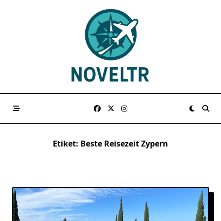
Skip
to
content
Etiket:
Beste Reisezeit Zypern