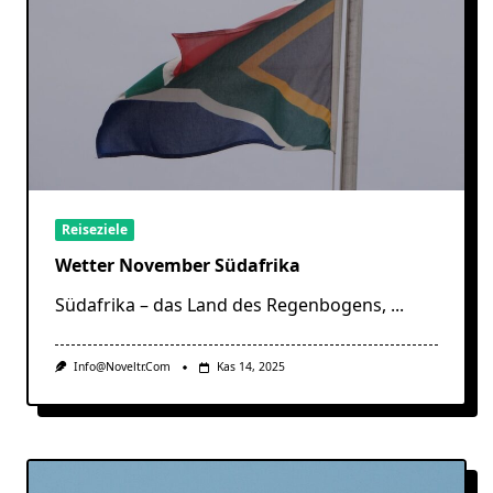
Reiseziele
Wetter November Südafrika
Südafrika – das Land des Regenbogens,
...
Info@noveltr.com
Kas 14, 2025