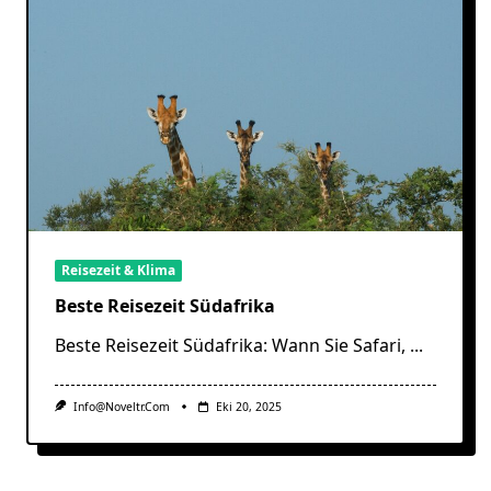
Reisezeit & Klima
Beste Reisezeit Südafrika
Beste Reisezeit Südafrika: Wann Sie Safari,
...
Info@noveltr.com
Eki 20, 2025