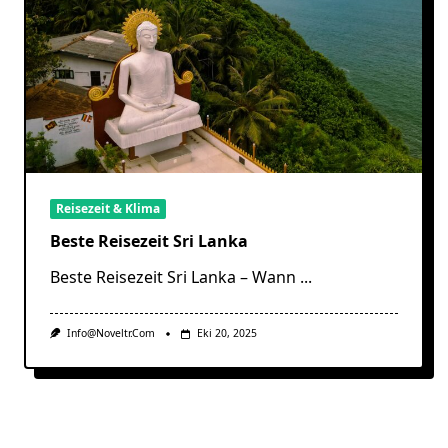
Reisezeit & Klima
Beste Reisezeit Sri Lanka
Beste Reisezeit Sri Lanka – Wann
...
Info@noveltr.com
Eki 20, 2025