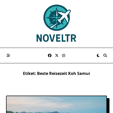
Skip
to
content
Etiket:
Beste Reisezeit Koh Samui