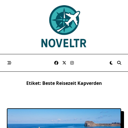
Skip
to
content
Etiket:
Beste Reisezeit Kapverden