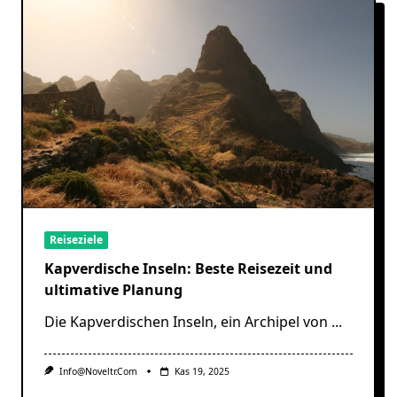
Reiseziele
Kapverdische Inseln: Beste Reisezeit und
ultimative Planung
Die Kapverdischen Inseln, ein Archipel von
...
Info@noveltr.com
Kas 19, 2025