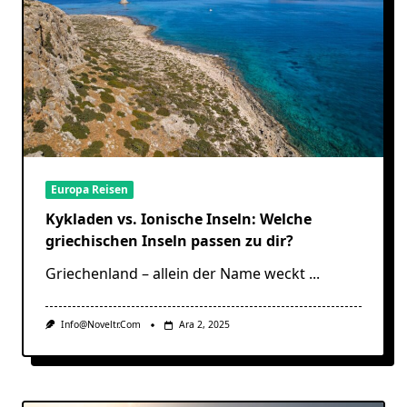
Europa Reisen
Kykladen vs. Ionische Inseln: Welche
griechischen Inseln passen zu dir?
Griechenland – allein der Name weckt
...
Info@noveltr.com
Ara 2, 2025