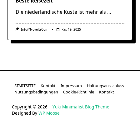
Beste Reisezeit
Die niederländische Küste ist mehr als
...
Info@noveltr.com
Kas 19, 2025
STARTSEITE
Kontakt
Impressum
Haftungsausschluss
Nutzungsbedingungen
Cookie-Richtlinie
Kontakt
Copyright © 2026
Yuki Minimalist Blog Theme
Designed By
WP Moose
sweet bonanza
deneme bonusu veren siteler