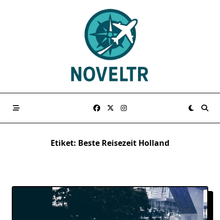
Skip
to
content
Etiket:
Beste Reisezeit Holland