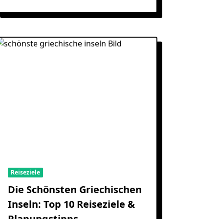
Reiseziele
Die Schönsten Griechischen
Inseln: Top 10 Reiseziele &
Planungstipps