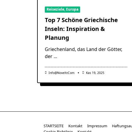
Reiseziele, Europa
Top 7 Schöne Griechische
Inseln: Inspiration &
Planung
Griechenland, das Land der Götter,
der
...
Info@noveltr.com
Kas 19, 2025
STARTSEITE
Kontakt
Impressum
Haftungsau
Cookie-Richtlinie
Kontakt