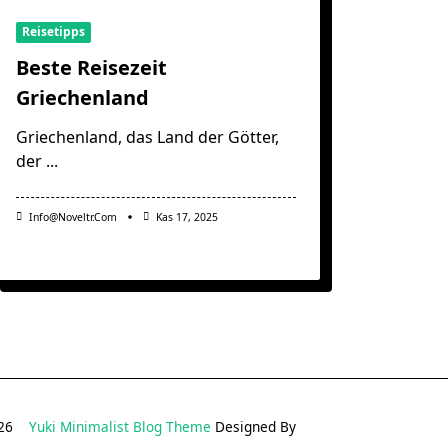
Reisetipps
Beste Reisezeit
Griechenland
Griechenland, das Land der Götter,
der
...
Info@noveltr.com
Kas 17, 2025
2026
Yuki Minimalist Blog Theme
Designed By