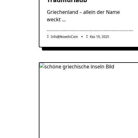
Griechenland – allein der Name
weckt
...
Info@noveltr.com
Kas 19, 2025