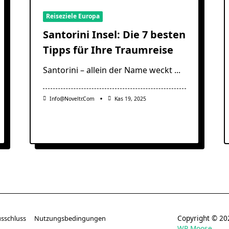
Reiseziele Europa
Santorini Insel: Die 7 besten
Tipps für Ihre Traumreise
Santorini – allein der Name weckt
...
Info@noveltr.com
Kas 19, 2025
Copyright © 
sschluss
Nutzungsbedingungen
WP Moose