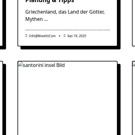
Griechenland, das Land der Götter,
Mythen
...
Info@noveltr.com
Kas 19, 2025