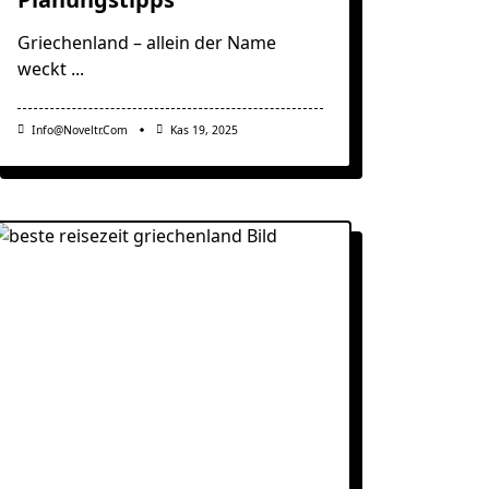
Griechenland – allein der Name
weckt
...
Info@noveltr.com
Kas 19, 2025