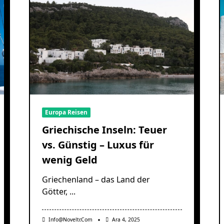
Europa Reisen
Griechische Inseln: Teuer
vs. Günstig – Luxus für
wenig Geld
Griechenland – das Land der
Götter,
...
Info@noveltr.com
Ara 4, 2025