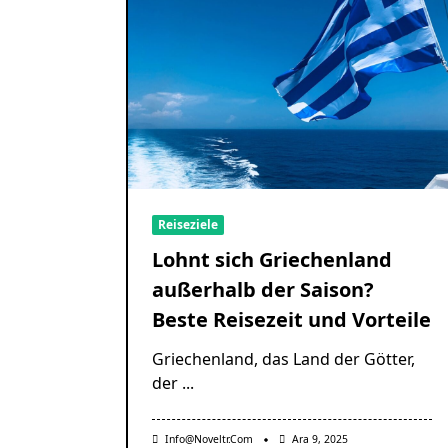
Reiseziele
Lohnt sich Griechenland
außerhalb der Saison?
Beste Reisezeit und Vorteile
Griechenland, das Land der Götter,
der
...
Info@noveltr.com
Ara 9, 2025