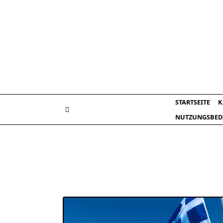
Skip
to
content
STARTSEITE
K
NUTZUNGSBED